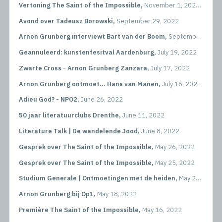
Vertoning The Saint of the Impossible,
November 1, 2022
Avond over Tadeusz Borowski,
September 29, 2022
Arnon Grunberg interviewt Bart van der Boom,
September 15, 2022
Geannuleerd: kunstenfesitval Aardenburg,
July 19, 2022
Zwarte Cross - Arnon Grunberg Zanzara,
July 17, 2022
Arnon Grunberg ontmoet... Hans van Manen,
July 16, 2022
Adieu God? - NPO2,
June 26, 2022
50 jaar literatuurclubs Drenthe,
June 11, 2022
Literature Talk | De wandelende Jood,
June 8, 2022
Gesprek over The Saint of the Impossible,
May 26, 2022
Gesprek over The Saint of the Impossible,
May 25, 2022
Studium Generale | Ontmoetingen met de heiden,
May 23, 2022
Arnon Grunberg bij Op1,
May 18, 2022
Première The Saint of the Impossible,
May 16, 2022