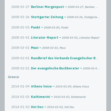
2008-03-27
Berliner Morgenpost
2008-03-27, Berliner Morgenpost
2008-03-26
Stuttgarter Zeitung
2008-03-26, Stuttgarter Zeitung
2008-03-05
Punkt
2008-03-05, Punkt
2008-03-01
Literatur-Report
2008-03-01, Literatur-Report
2008-03-01
Maxi
2008-03-01, Maxi
2008-02-01
Rundbrief des Verbands Evangelischer Büchereien in Hessen-Nassau
2008-02-01
Der evangelische Buchberater
2008-02-01, Der evangelische Buchberater
Greece
2014-01-09
Athens Voice
2014-01-09, Athens Voice
2014-01-03
Kathimerini
2014-01-03, Kathimerini
2014-01-02
Hot Doc
2014-01-02, Hot Doc