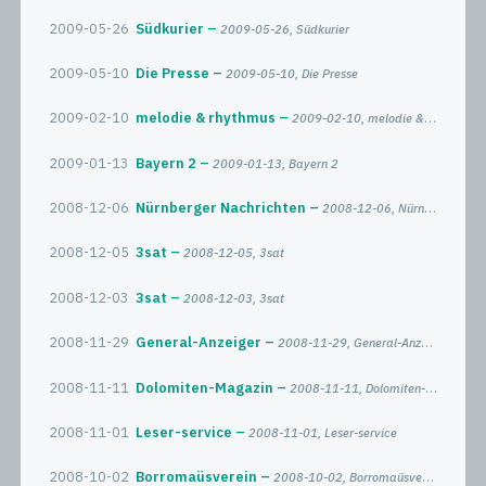
2009-05-26
Südkurier
2009-05-26, Südkurier
2009-05-10
Die Presse
2009-05-10, Die Presse
2009-02-10
melodie & rhythmus
2009-02-10, melodie & rhythmus
2009-01-13
Bayern 2
2009-01-13, Bayern 2
2008-12-06
Nürnberger Nachrichten
2008-12-06, Nürnberger Nachrichten
2008-12-05
3sat
2008-12-05, 3sat
2008-12-03
3sat
2008-12-03, 3sat
2008-11-29
General-Anzeiger
2008-11-29, General-Anzeiger
2008-11-11
Dolomiten-Magazin
2008-11-11, Dolomiten-Magazin
2008-11-01
Leser-service
2008-11-01, Leser-service
2008-10-02
Borromaüsverein
2008-10-02, Borromaüsverein