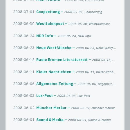
2008-07-01
Coopzeitung
2008-07-01, Coopzeitung
2008-06-30
Westfalenpost
2008-06-30, Westfalenpost
2008-06-24
NDR Info
2008-06-24, NDR Info
2008-06-23
Neue Westfälische
2008-06-23, Neue Westfälische
2008-06-15
Radio Bremen Literaturzeit
2008-06-15, Radio Bremen Literaturzeit
2008-06-11
Kieler Nachrichten
2008-06-11, Kieler Nachrichten
2008-06-06
Allgemeine Zeitung
2008-06-06, Allgemeine Zeitung
2008-06-03
Lux-Post
2008-06-03, Lux-Post
2008-06-02
Müncher Merkur
2008-06-02, Müncher Merkur
2008-06-01
Sound & Media
2008-06-01, Sound & Media