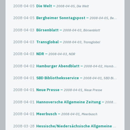
2008-04-05
Die Welt
2008-04-05, Die Welt
2008-04-05
Bergheimer Sonntagspost
2008-04-05, Bergheimer Sonntagspost
2008-04-03
Börsenblatt
2008-04-03, Börsenblatt
2008-04-03
Transglobal
2008-04-03, Transglobal
2008-04-03
NDR
2008-04-03, NDR
2008-04-02
Hamburger Abendblatt
2008-04-02, Hamburger Abendblatt
2008-04-01
SBD Bibliotheksservice
2008-04-01, SBD Bibliotheksservice
2008-04-01
Neue Presse
2008-04-01, Neue Presse
2008-04-01
Hannoversche Allgemeine Zeitung
2008-04-01, Hannoversche Allgemeine Zeitung
2008-04-01
Meerbusch
2008-04-01, Meerbusch
2008-03-28
Hessische/Niedersächsische Allgemeine
2008-03-