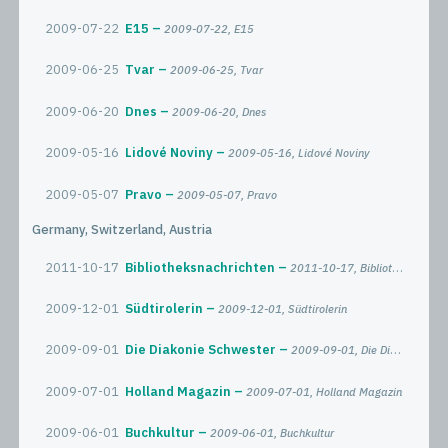
2009-07-22
E15
2009-07-22, E15
2009-06-25
Tvar
2009-06-25, Tvar
2009-06-20
Dnes
2009-06-20, Dnes
2009-05-16
Lidové Noviny
2009-05-16, Lidové Noviny
2009-05-07
Pravo
2009-05-07, Pravo
Germany, Switzerland, Austria
2011-10-17
Bibliotheksnachrichten
2011-10-17, Bibliotheksnachrichten
2009-12-01
Südtirolerin
2009-12-01, Südtirolerin
2009-09-01
Die Diakonie Schwester
2009-09-01, Die Diakonie Schwester
2009-07-01
Holland Magazin
2009-07-01, Holland Magazin
2009-06-01
Buchkultur
2009-06-01, Buchkultur