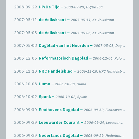
2008-09-29
HP/De Tijd
2008-09-29, HP/De Tijd
2007-05-11
de Volkskrant
2007-05-11, de Volkskrant
2007-05-08
de Volkskrant
2007-05-08, de Volkskrant
2007-05-08
Dagblad van het Noorden
2007-05-08, Dagblad van het Noorden
2006-12-06
Reformatorisch Dagblad
2006-12-06, Reformatorisch Dagblad
2006-11-10
NRC Handelsblad
2006-11-10, NRC Handelsblad
2006-10-08
Humo
2006-10-08, Humo
2006-10-02
Spunk
2006-10-02, Spunk
2006-09-30
Eindhovens Dagblad
2006-09-30, Eindhovens Dagblad
2006-09-29
Leeuwarder Courant
2006-09-29, Leeuwarder Courant
2006-09-29
Nederlands Dagblad
2006-09-29, Nederlands Dagblad