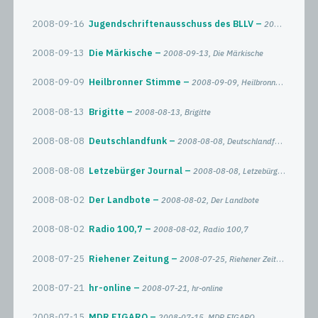
2008-09-16
Jugendschriftenausschuss des BLLV
2008-09-16, Jugendschriftenausschuss des BLLV
2008-09-13
Die Märkische
2008-09-13, Die Märkische
2008-09-09
Heilbronner Stimme
2008-09-09, Heilbronner Stimme
2008-08-13
Brigitte
2008-08-13, Brigitte
2008-08-08
Deutschlandfunk
2008-08-08, Deutschlandfunk
2008-08-08
Letzebürger Journal
2008-08-08, Letzebürger Journal
2008-08-02
Der Landbote
2008-08-02, Der Landbote
2008-08-02
Radio 100,7
2008-08-02, Radio 100,7
2008-07-25
Riehener Zeitung
2008-07-25, Riehener Zeitung
2008-07-21
hr-online
2008-07-21, hr-online
2008-07-15
MDR FIGARO
2008-07-15, MDR FIGARO