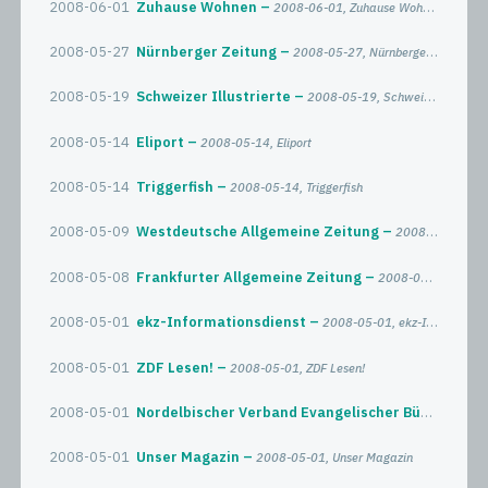
2008-06-01
Zuhause Wohnen
2008-06-01, Zuhause Wohnen
2008-05-27
Nürnberger Zeitung
2008-05-27, Nürnberger Zeitung
2008-05-19
Schweizer Illustrierte
2008-05-19, Schweizer Illustrierte
2008-05-14
Eliport
2008-05-14, Eliport
2008-05-14
Triggerfish
2008-05-14, Triggerfish
2008-05-09
Westdeutsche Allgemeine Zeitung
2008-05-09, Westdeutsche Allgemeine Zeitung
2008-05-08
Frankfurter Allgemeine Zeitung
2008-05-08, Frankfurter Allgemeine Zeitung
2008-05-01
ekz-Informationsdienst
2008-05-01, ekz-Informationsdienst
2008-05-01
ZDF Lesen!
2008-05-01, ZDF Lesen!
2008-05-01
Nordelbischer Verband Evangelischer Büchereien
2008-05-01
Unser Magazin
2008-05-01, Unser Magazin