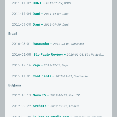
2011-11-07
BHRT
2011-11-07, BHRT
2011-11-04
Dani
2011-11-04, Dani
2011-09-30
Dani
2011-09-30, Dani
Brazil
2016-03-01
Rascunho
2016-03-01, Rascunho
2016-01-08
São Paulo Review
2016-01-08, São Paulo Review
2015-12-16
Veja
2015-12-16, Veja
2015-11-01
Continente
2015-11-01, Continente
Bulgaria
2017-10-13
Nova TV
2017-10-13, Nova TV
2017-09-27
Azcheta
2017-09-27, Azcheta
2017-02-20
knijarnica-anglia.com
2017-02-20, knijarnica-anglia.com