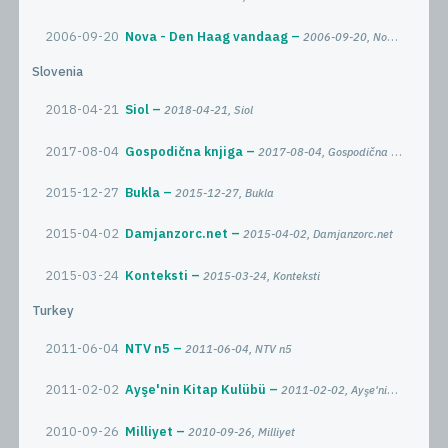
2006-09-20
Nova - Den Haag vandaag
2006-09-20, Nova - Den Haag vandaag
Slovenia
2018-04-21
Siol
2018-04-21, Siol
2017-08-04
Gospodična knjiga
2017-08-04, Gospodična knjiga
2015-12-27
Bukla
2015-12-27, Bukla
2015-04-02
Damjanzorc.net
2015-04-02, Damjanzorc.net
2015-03-24
Konteksti
2015-03-24, Konteksti
Turkey
2011-06-04
NTV n5
2011-06-04, NTV n5
2011-02-02
Ayşe'nin Kitap Kulübü
2011-02-02, Ayşe'nin Kitap Kulübü
2010-09-26
Milliyet
2010-09-26, Milliyet