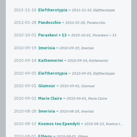
2013-11-10
Eleftherotypia
2013-11-10, Eleftherotypia
2012-01-28
Pandocchio
2012-01-28, Pandocchio
2010-10-01
Paraskevi + 13
2010-10-01, Paraskevi + 13
2010-09-19
Imerisia
2010-09-19, Imerisia
2010-09-14
Kathemerini
2010-09-14, Kathemerini
2010-09-05
Eleftherotypia
2010-09-05, Eleftherotypia
2010-09-01
Glamour
2010-09-01, Glamour
2010-09-01
Marie Claire
2010-09-01, Marie Claire
2010-08-28
Imerisia
2010-08-28, Imerisia
2010-08-13
Kosmos tou Ependyti
2010-08-13, Kosmos tou Ependyti
2010-08-01
Ethnos
2010-08-01, Ethnos